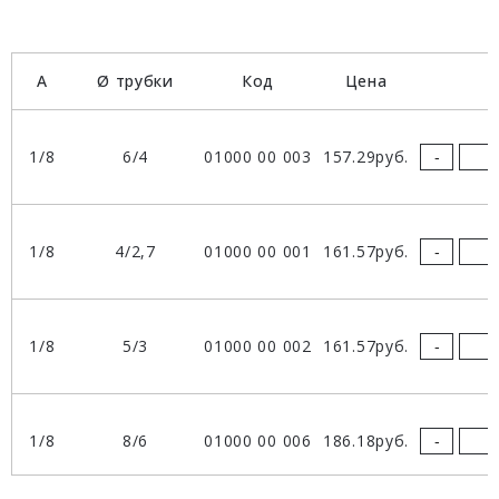
A
Ø трубки
Код
Цена
е
1/8
6/4
01000 00 003
157.29руб.
-
1/8
4/2,7
01000 00 001
161.57руб.
-
1/8
5/3
01000 00 002
161.57руб.
-
1/8
8/6
01000 00 006
186.18руб.
-