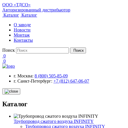
ООО «ТДСО»
Авторизированный дистрибьютор
Каталог
Каталог
О заводе
Новости
Монтаж
Контакты
Поиск
Поиск
0
0
г. Москва:
8 (800) 505-85-09
г. Санкт-Петербург:
+7 (812) 647-06-07
Каталог
Трубопровод сжатого воздуха INFINITY
Трубопровод сжатого воздуха INFINITY