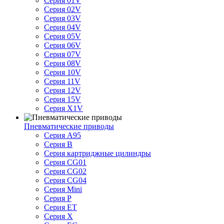
Серия 01V
Серия 02V
Серия 03V
Серия 04V
Серия 05V
Серия 06V
Серия 07V
Серия 08V
Серия 10V
Серия 11V
Серия 12V
Серия 15V
Серия X1V
Пневматические приводы
Серия A95
Серия B
Серия картриджные цилиндры
Серия CG01
Серия CG02
Серия CG04
Серия Mini
Серия P
Серия ET
Серия X