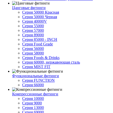
Цанговые фитинги
Серия 50000 Красная
Серия 50000 Черная
Серия 40000V
Серия 55000
Серия 57000
Серия 89000
Серия 85000 - INCH
Серия Food Grade
Серия 56000
Серия 58000
Серия Foods & Drinks
Серия 60000, нержавеющая сталь
Серия MIST FIT
Функциональные фитинги
Серия FUNCTION
Серия 66000
Компрессионные фитинги
Серия 10000
Серия 9000
Серия 13000
Серия 69000