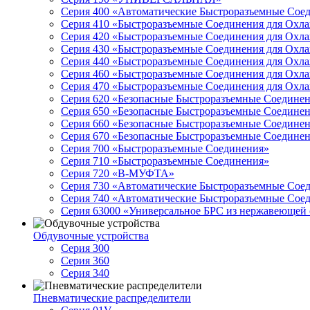
Серия 400 «Автоматические Быстроразъемные Сое
Серия 410 «Быстроразъемные Соединения для Охл
Серия 420 «Быстроразъемные Соединения для Охл
Серия 430 «Быстроразъемные Соединения для Охл
Серия 440 «Быстроразъемные Соединения для Охл
Серия 460 «Быстроразъемные Соединения для Охл
Серия 470 «Быстроразъемные Соединения для Охл
Серия 620 «Безопасные Быстроразъемные Соедине
Серия 650 «Безопасные Быстроразъемные Соедине
Серия 660 «Безопасные Быстроразъемные Соедине
Серия 670 «Безопасные Быстроразъемные Соедине
Серия 700 «Быстроразъемные Соединения»
Серия 710 «Быстроразъемные Соединения»
Серия 720 «B-МУФТА»
Серия 730 «Автоматические Быстроразъемные Сое
Серия 740 «Автоматические Быстроразъемные Сое
Серия 63000 «Универсальное БРС из нержавеющей с
Обдувочные устройства
Серия 300
Серия 360
Серия 340
Пневматические распределители