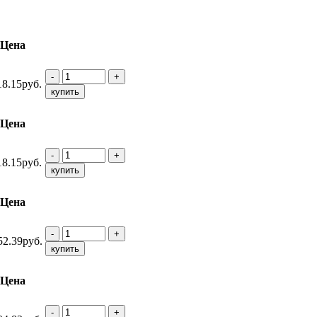
Цена
-
+
18.15руб.
купить
Цена
-
+
18.15руб.
купить
Цена
-
+
52.39руб.
купить
Цена
-
+