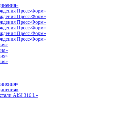
динения»
аждения Пресс-Форм»
аждения Пресс-Форм»
аждения Пресс-Форм»
аждения Пресс-Форм»
аждения Пресс-Форм»
аждения Пресс-Форм»
ния»
ния»
ния»
ния»
динения»
динения»
тали AISI 316 L»