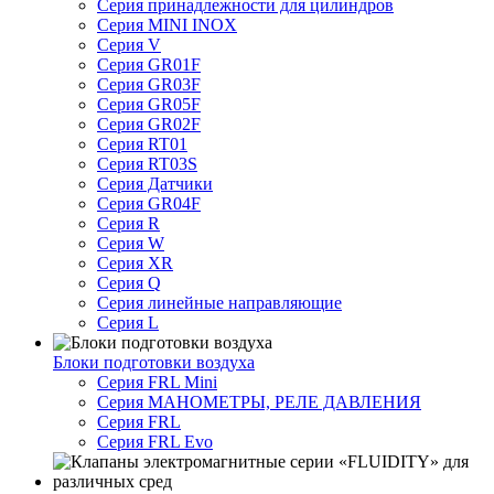
Серия принадлежности для цилиндров
Серия MINI INOX
Серия V
Серия GR01F
Серия GR03F
Серия GR05F
Серия GR02F
Серия RT01
Серия RT03S
Серия Датчики
Серия GR04F
Серия R
Серия W
Серия XR
Серия Q
Серия линейные направляющие
Серия L
Блоки подготовки воздуха
Серия FRL Mini
Серия МАНОМЕТРЫ, РЕЛЕ ДАВЛЕНИЯ
Серия FRL
Серия FRL Evo