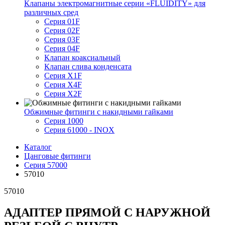
Клапаны электромагнитные серии «FLUIDITY» для
различных сред
Серия 01F
Серия 02F
Серия 03F
Серия 04F
Клапан коаксиальный
Клапан слива конденсата
Серия X1F
Серия X4F
Серия X2F
Обжимные фитинги с накидными гайками
Серия 1000
Серия 61000 - INOX
Каталог
Цанговые фитинги
Серия 57000
57010
57010
АДАПТЕР ПРЯМОЙ С НАРУЖНОЙ