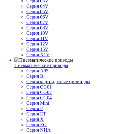
Серия 03V
Серия 04V
Серия 05V
Серия 06V
Серия 07V
Серия 08V
Серия 10V
Серия 11V
Серия 12V
Серия 15V
Серия X1V
Пневматические приводы
Серия A95
Серия B
Серия картриджные цилиндры
Серия CG01
Серия CG02
Серия CG04
Серия Mini
Серия P
Серия ET
Серия X
Серия EG
Серия NHA