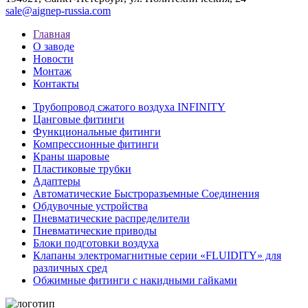
sale@aignep-russia.com
Главная
О заводе
Новости
Монтаж
Контакты
Трубопровод сжатого воздуха INFINITY
Цанговые фитинги
Функциональные фитинги
Компрессионные фитинги
Краны шаровые
Пластиковые трубки
Адаптеры
Автоматические Быстроразъемные Соединения
Обдувочные устройства
Пневматические распределители
Пневматические приводы
Блоки подготовки воздуха
Клапаны электромагнитные серии «FLUIDITY» для
различных сред
Обжимные фитинги с накидными гайками