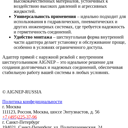
высококачественных материалов, устойчивых к
воздействию высоких давлений и агрессивных
жидкостей.
Универсальность применения
– идеально подходит для
использования в гидравлических, пневматических и
других инженерных системах, где требуется надежность
и герметичность соединений.
Удобство монтажа
– шестиугольная форма внутренней
части адаптера делает установку и обслуживание проще,
особенно в условиях ограниченного доступа.
Адаптер прямой с наружной резьбой с внутренним
шестиугольником AIGNEP – это идеальное решение для
создания долговечных и надежных соединений, обеспечивая
стабильную работу вашей системы в любых условиях.
© AIGNEP-RUSSIA
Политика конфедициальности
г. Москва
111123, Россия, Москва, шоссе Энтузиастов, д. 56
+7 (495)225-37-96
г. Санкт-Петербург
194021, Санкт-Петербург, ул. Политехническия, 24