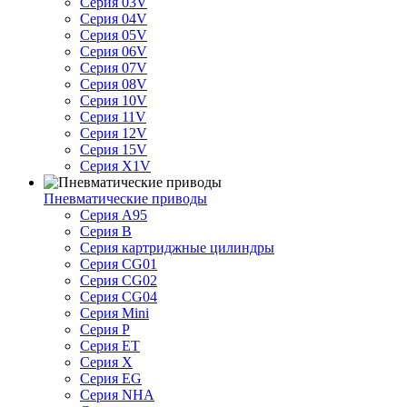
Серия 03V
Серия 04V
Серия 05V
Серия 06V
Серия 07V
Серия 08V
Серия 10V
Серия 11V
Серия 12V
Серия 15V
Серия X1V
Пневматические приводы
Серия A95
Серия B
Серия картриджные цилиндры
Серия CG01
Серия CG02
Серия CG04
Серия Mini
Серия P
Серия ET
Серия X
Серия EG
Серия NHA