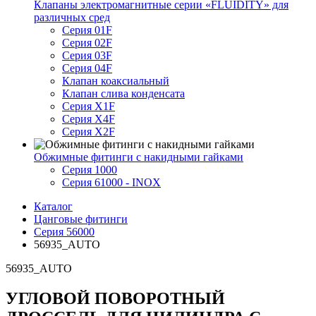
Клапаны электромагнитные серии «FLUIDITY» для
различных сред
Серия 01F
Серия 02F
Серия 03F
Серия 04F
Клапан коаксиальный
Клапан слива конденсата
Серия X1F
Серия X4F
Серия X2F
Обжимные фитинги с накидными гайками
Серия 1000
Серия 61000 - INOX
Каталог
Цанговые фитинги
Серия 56000
56935_AUTO
56935_AUTO
УГЛОВОЙ ПОВОРОТНЫЙ