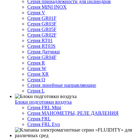
Серия принадлежности для цилиндров
Серия MINI INOX
Серия V
Серия GR01F
Серия GR03F
Серия GR05F
Серия GR02F
Серия RT01
Серия RT03S
Серия Датчики
Серия GR04F
Серия R
Серия W
Серия XR
Серия Q
Серия линейные направляющие
Серия L
Блоки подготовки воздуха
Серия FRL Mini
Серия МАНОМЕТРЫ, РЕЛЕ ДАВЛЕНИЯ
Серия FRL
Серия FRL Evo