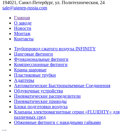
194021, Санкт-Петербург, ул. Политехническия, 24
sale@aignep-russia.com
Главная
О заводе
Новости
Монтаж
Контакты
Трубопровод сжатого воздуха INFINITY
Цанговые фитинги
Функциональные фитинги
Компрессионные фитинги
Краны шаровые
Пластиковые трубки
Адаптеры
Автоматические Быстроразъемные Соединения
Обдувочные устройства
Пневматические распределители
Пневматические приводы
Блоки подготовки воздуха
Клапаны электромагнитные серии «FLUIDITY» для
различных сред
Обжимные фитинги с накидными гайками