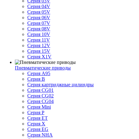
Серия 03V
Серия 04V
Серия 05V
Серия 06V
Серия 07V
Серия 08V
Серия 10V
Серия 11V
Серия 12V
Серия 15V
Серия X1V
Пневматические приводы
Серия A95
Серия B
Серия картриджные цилиндры
Серия CG01
Серия CG02
Серия CG04
Серия Mini
Серия P
Серия ET
Серия X
Серия EG
Серия NHA