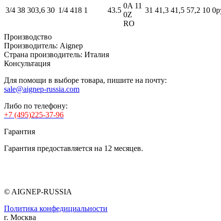
0A 11
3/4
38
303,6
30
1/4
418
1
43.5
31
41,3
41,5
57,2
10
0р
0Z
RO
Производство
Производитель:
Aignep
Страна производитель:
Италия
Консультация
Для помощи в выборе товара, пишите на почту:
sale@aignep-russia.com
Либо по телефону:
+7 (495)225-37-96
Гарантия
Гарантия предоставляется на 12 месяцев.
© AIGNEP-RUSSIA
Политика конфедициальности
г. Москва