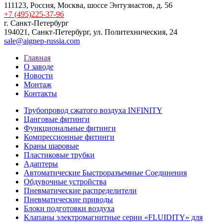
111123, Россия, Москва, шоссе Энтузиастов, д. 56
+7 (495)225-37-96
г. Санкт-Петербург
194021, Санкт-Петербург, ул. Политехническия, 24
sale@aignep-russia.com
Главная
О заводе
Новости
Монтаж
Контакты
Трубопровод сжатого воздуха INFINITY
Цанговые фитинги
Функциональные фитинги
Компрессионные фитинги
Краны шаровые
Пластиковые трубки
Адаптеры
Автоматические Быстроразъемные Соединения
Обдувочные устройства
Пневматические распределители
Пневматические приводы
Блоки подготовки воздуха
Клапаны электромагнитные серии «FLUIDITY» для