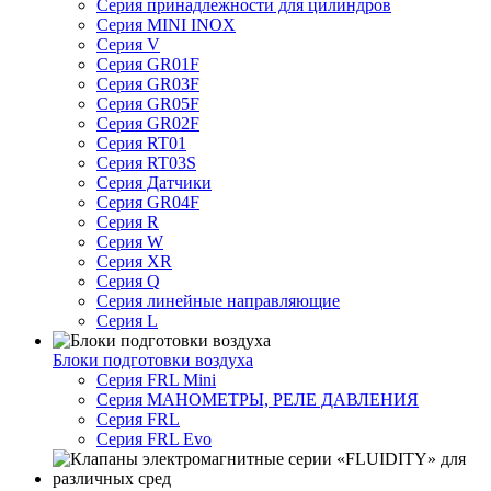
Серия принадлежности для цилиндров
Серия MINI INOX
Серия V
Серия GR01F
Серия GR03F
Серия GR05F
Серия GR02F
Серия RT01
Серия RT03S
Серия Датчики
Серия GR04F
Серия R
Серия W
Серия XR
Серия Q
Серия линейные направляющие
Серия L
Блоки подготовки воздуха
Серия FRL Mini
Серия МАНОМЕТРЫ, РЕЛЕ ДАВЛЕНИЯ
Серия FRL
Серия FRL Evo