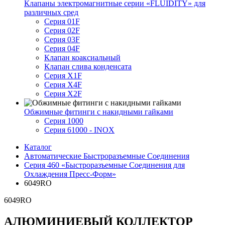
Клапаны электромагнитные серии «FLUIDITY» для
различных сред
Серия 01F
Серия 02F
Серия 03F
Серия 04F
Клапан коаксиальный
Клапан слива конденсата
Серия X1F
Серия X4F
Серия X2F
Обжимные фитинги с накидными гайками
Серия 1000
Серия 61000 - INOX
Каталог
Автоматические Быстроразъемные Соединения
Серия 460 «Быстроразъемные Соединения для
Охлаждения Пресс-Форм»
6049RO
6049RO
АЛЮМИНИЕВЫЙ КОЛЛЕКТОР