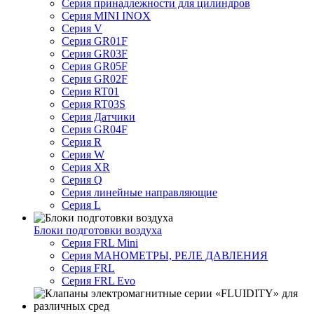
Серия принадлежности для цилиндров
Серия MINI INOX
Серия V
Серия GR01F
Серия GR03F
Серия GR05F
Серия GR02F
Серия RT01
Серия RT03S
Серия Датчики
Серия GR04F
Серия R
Серия W
Серия XR
Серия Q
Серия линейные направляющие
Серия L
Блоки подготовки воздуха
Серия FRL Mini
Серия МАНОМЕТРЫ, РЕЛЕ ДАВЛЕНИЯ
Серия FRL
Серия FRL Evo