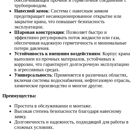
обеспечивающей прочное и герметичное соединение с
трубопроводом.
Навесной замок
: Система с навесным замком
предотвращает несанкционированное открытие или
закрытие крана, что повышает безопасность
эксплуатации.
Шаровая конструкция
: Позволяет быстро и
эффективно регулировать поток жидкости или газа,
обеспечивая надежную герметичность и минимальные
потери давления.
Устойчивость к внешним воздействиям
: Корпус крана
выполнен из прочных материалов, устойчивых к
коррозии, что гарантирует долгосрочную эксплуатацию
в агрессивных средах.
Универсальность
: Применяется в различных областях,
включая системы водоснабжения, нефтегазовую отрасль,
химическое производство и многие другие.
Преимущества:
Простота в обслуживании и монтаже.
Высокая степень безопасности благодаря навесному
замку.
Долговечность и надежность, подходящий для работы в
сложных условиях.