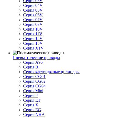
Серия 03V
Серия 04V
Серия 05V
Серия 06V
Серия 07V
Серия 08V
Серия 10V
Серия 11V
Серия 12V
Серия 15V
Серия X1V
Пневматические приводы
Серия A95
Серия B
Серия картриджные цилиндры
Серия CG01
Серия CG02
Серия CG04
Серия Mini
Серия P
Серия ET
Серия X
Серия EG
Серия NHA