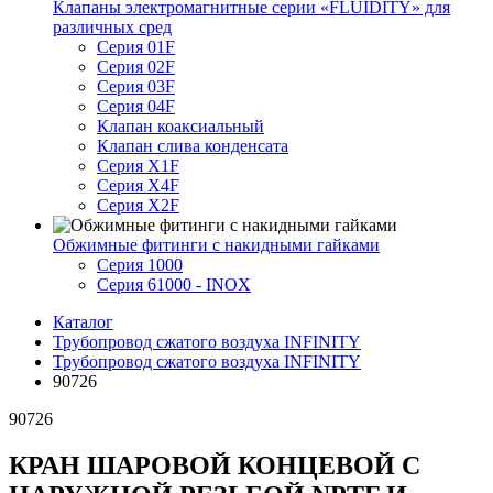
Клапаны электромагнитные серии «FLUIDITY» для
различных сред
Серия 01F
Серия 02F
Серия 03F
Серия 04F
Клапан коаксиальный
Клапан слива конденсата
Серия X1F
Серия X4F
Серия X2F
Обжимные фитинги с накидными гайками
Серия 1000
Серия 61000 - INOX
Каталог
Трубопровод сжатого воздуха INFINITY
Трубопровод сжатого воздуха INFINITY
90726
90726
КРАН ШАРОВОЙ КОНЦЕВОЙ С