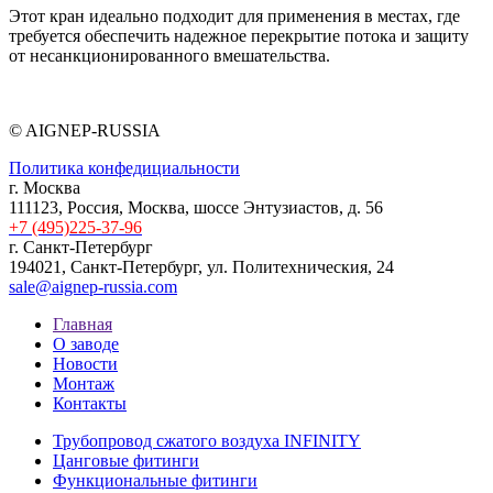
Этот кран идеально подходит для применения в местах, где
требуется обеспечить надежное перекрытие потока и защиту
от несанкционированного вмешательства.
© AIGNEP-RUSSIA
Политика конфедициальности
г. Москва
111123, Россия, Москва, шоссе Энтузиастов, д. 56
+7 (495)225-37-96
г. Санкт-Петербург
194021, Санкт-Петербург, ул. Политехническия, 24
sale@aignep-russia.com
Главная
О заводе
Новости
Монтаж
Контакты
Трубопровод сжатого воздуха INFINITY
Цанговые фитинги
Функциональные фитинги