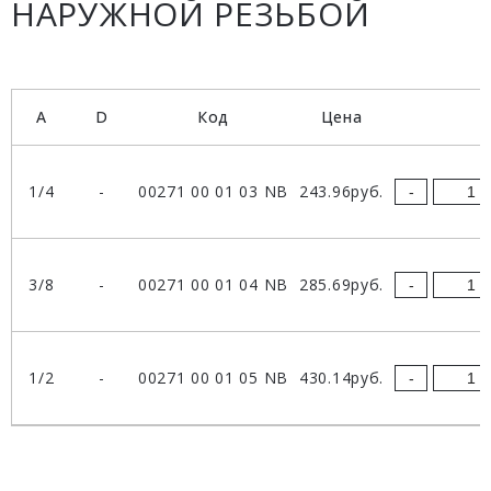
НАРУЖНОЙ РЕЗЬБОЙ
A
D
Код
Цена
1/4
-
00271 00 01 03 NB
243.96руб.
-
3/8
-
00271 00 01 04 NB
285.69руб.
-
1/2
-
00271 00 01 05 NB
430.14руб.
-